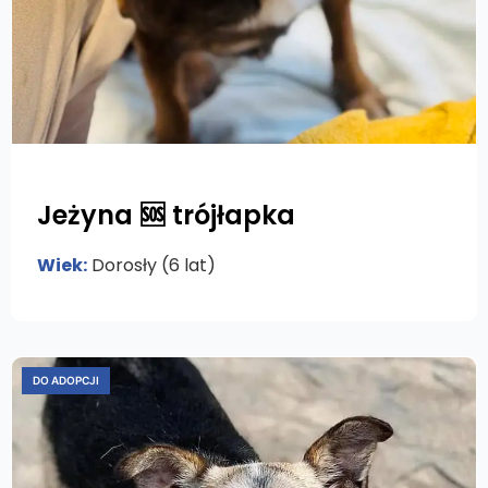
Jeżyna 🆘 trójłapka
Wiek:
Dorosły (6 lat)
DO ADOPCJI