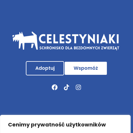
Adoptuj
Wspomóż
Aktualności
Cenimy prywatność użytkowników
O nas