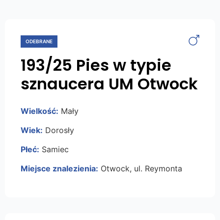
ODEBRANE
193/25 Pies w typie
sznaucera UM Otwock
Wielkość:
Mały
Wiek:
Dorosły
Płeć:
Samiec
Miejsce znalezienia:
Otwock, ul. Reymonta