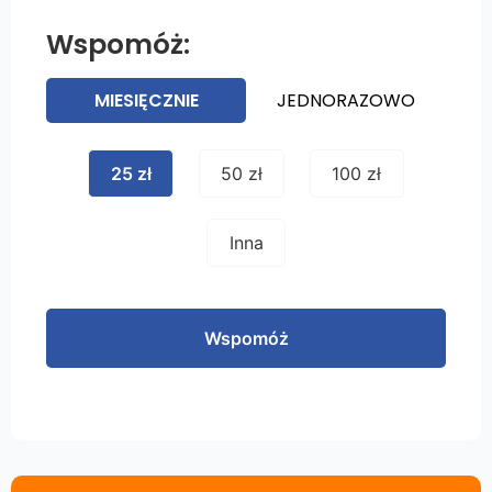
Wspomóż:
MIESIĘCZNIE
JEDNORAZOWO
25 zł
50 zł
100 zł
Inna