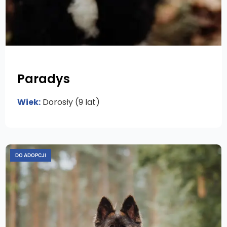
Paradys
Wiek:
Dorosły (9 lat)
DO ADOPCJI