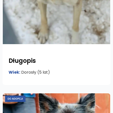
Długopis
Wiek:
Dorosły (5 lat)
DO ADOPCJI