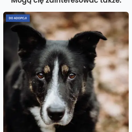
Mogą cię zainteresować także:
DO ADOPCJI