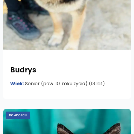
Budrys
Wiek:
Senior (pow. 10. roku życia) (13 lat)
DO ADOPCJI