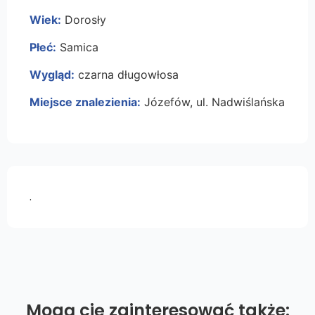
Wiek:
Dorosły
Płeć:
Samica
Wygląd:
czarna długowłosa
Miejsce znalezienia:
Józefów, ul. Nadwiślańska
.
Mogą cię zainteresować także: