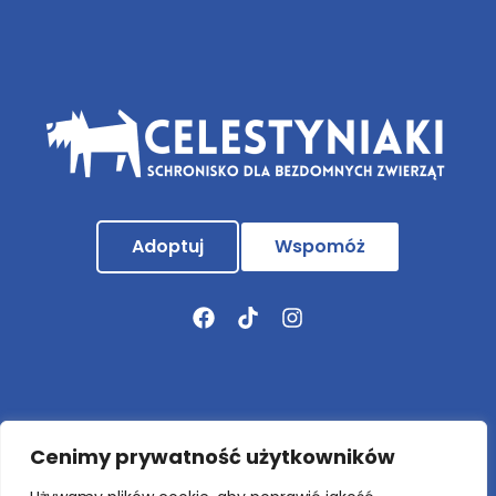
Adoptuj
Wspomóż
Aktualności
Cenimy prywatność użytkowników
O nas