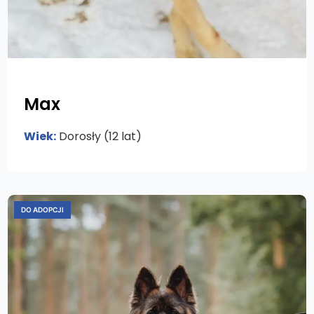
Max
Wiek:
Dorosły (12 lat)
DO ADOPCJI