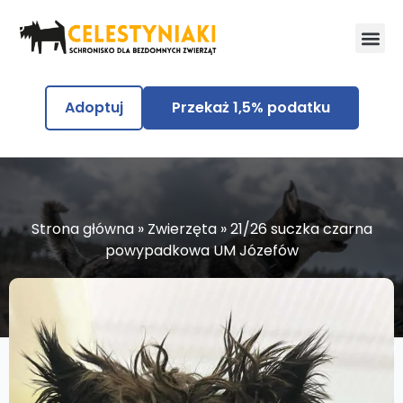
Adoptuj
Przekaż 1,5% podatku
Strona główna
»
Zwierzęta
»
21/26 suczka czarna
powypadkowa UM Józefów