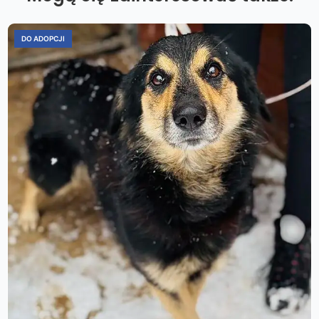
DO ADOPCJI