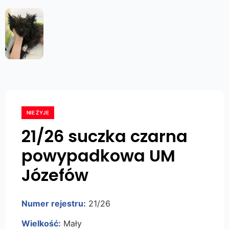
NIE ŻYJE
21/26 suczka czarna
powypadkowa UM
Józefów
Numer rejestru:
21/26
Wielkość:
Mały