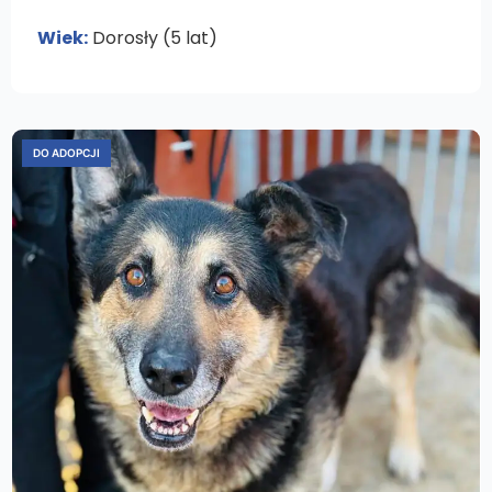
Wiek:
Dorosły (5 lat)
DO ADOPCJI