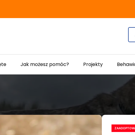
ęte
Jak możesz pomóc?
Projekty
Behawi
ZAADOPTOW