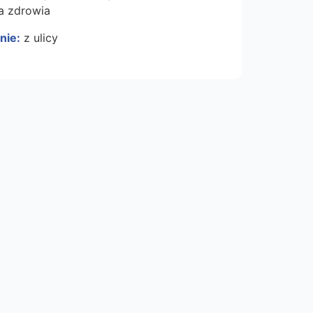
a zdrowia
nie:
z ulicy