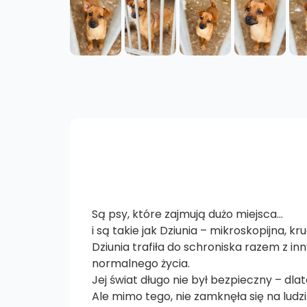
Są psy, które zajmują dużo miejsca…
i są takie jak Dziunia – mikroskopijna, 
Dziunia trafiła do schroniska razem z i
normalnego życia.
Jej świat długo nie był bezpieczny – dlat
Ale mimo tego, nie zamknęła się na ludzi.