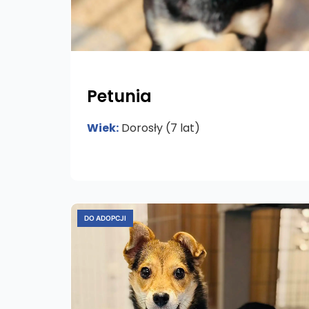
Petunia
Wiek:
Dorosły (7 lat)
DO ADOPCJI