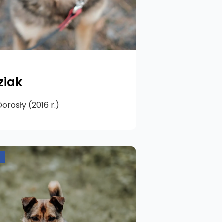
ziak
orosły (2016 r.)