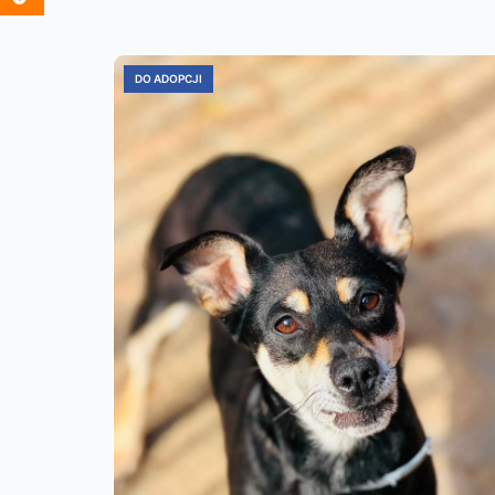
DO ADOPCJI