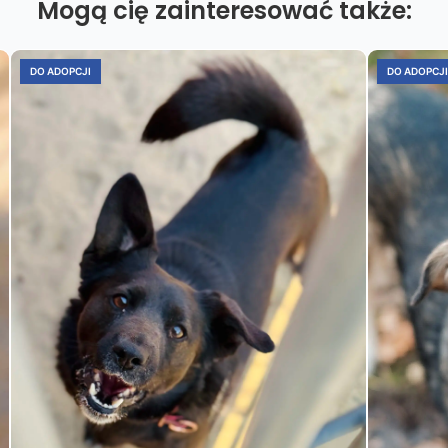
Mogą cię zainteresować także:
DO ADOPCJI
DO ADOPCJI