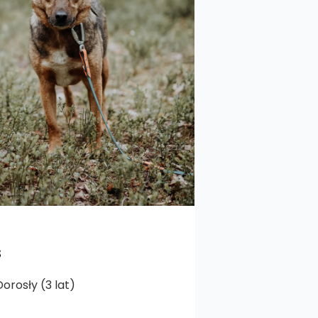
s
orosły (3 lat)