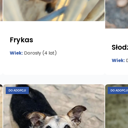
Frykas
Słod
Wiek:
Dorosły (4 lat)
Wiek:
D
DO ADOPCJI
DO ADOPCJI