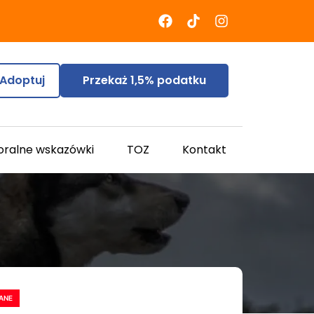
Adoptuj
Przekaż 1,5% podatku
oralne wskazówki
TOZ
Kontakt
ANE