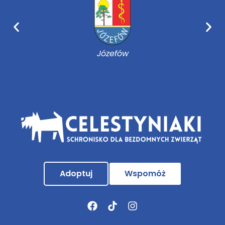
Józefów
Adoptuj
Wspomóż