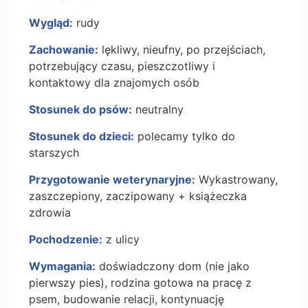
Wygląd:
rudy
Zachowanie:
lękliwy, nieufny, po przejściach,
potrzebujący czasu, pieszczotliwy i
kontaktowy dla znajomych osób
Stosunek do psów:
neutralny
Stosunek do dzieci:
polecamy tylko do
starszych
Przygotowanie weterynaryjne:
Wykastrowany,
zaszczepiony, zaczipowany + książeczka
zdrowia
Pochodzenie:
z ulicy
Wymagania:
doświadczony dom (nie jako
pierwszy pies), rodzina gotowa na pracę z
psem, budowanie relacji, kontynuację