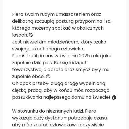
Fiero swoim rudym umaszczeniem oraz
delikatną szczupłą posturą przypomina lisa,
którego możemy spotkać w okolicznych
lasach. 🦊
Jest niewielkim młodzieńcem, który szuka
swojego ukochanego człowieka.
Fieruś trafił do nas w kwietniu 2025 roku jako
zupełnie dziki pies. Bał się ludzi, ich
towarzystwa, a obroża oraz smycz były mu
zupełnie obce. 😖
Chłopak przebył długą drogę wypełnioną
ciężką pracą, aby w końcu móc rozpocząć
poszukiwania najlepszego domu na świecie! 🏠
W stosunku do nieznanych ludzi, Fiero
wykazuje duży dystans – potrzebuje czasu,
aby móc zaufać człowiekowi i oczywiście