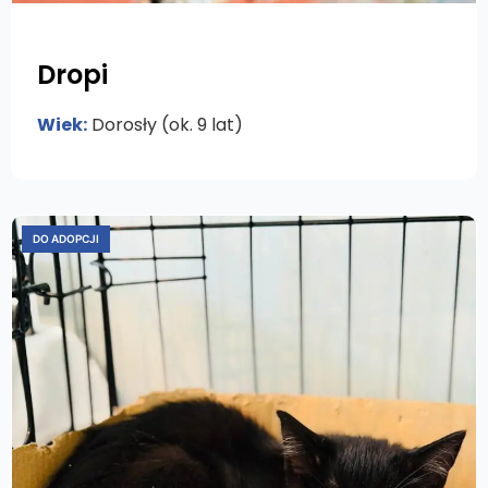
Dropi
Wiek:
Dorosły (ok. 9 lat)
DO ADOPCJI