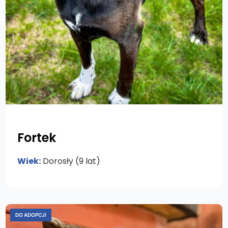
Fortek
Wiek:
Dorosły (9 lat)
DO ADOPCJI