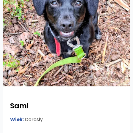
Sami
Wiek:
Dorosły