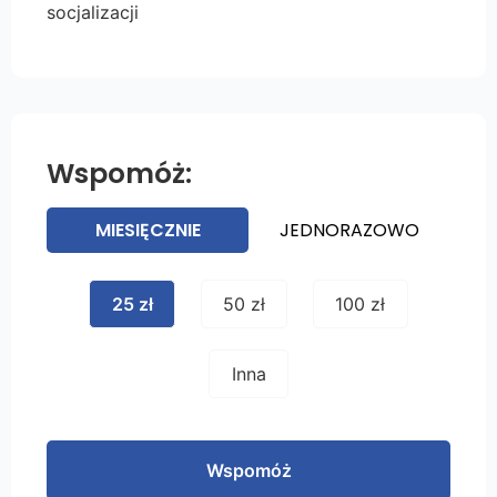
socjalizacji
Wspomóż:
MIESIĘCZNIE
JEDNORAZOWO
25 zł
50 zł
100 zł
Inna