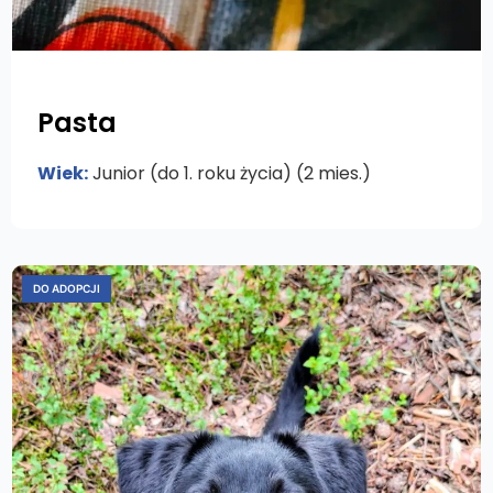
Pasta
Wiek:
Junior (do 1. roku życia) (2 mies.)
DO ADOPCJI