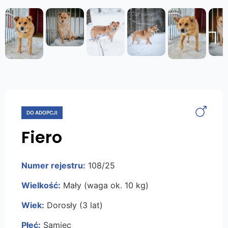
Next
DO ADOPCJI
Fiero
Numer rejestru:
108/25
Wielkość:
Mały (waga ok. 10 kg)
Wiek:
Dorosły (3 lat)
Płeć:
Samiec