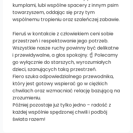
kumplami, lubi wspólne spacery z innym psim
towarzyszem, oddając się przy tym
wspólnemu tropieniu oraz szaleńczej zabawie.
Fieruś w kontakcie z człowiekiem ceni sobie
przestrzeń i respektowanie jego potrzeb.
Wszystkie nasze ruchy powinny być delikatne
i przewidywalne, a głos spokojny. ☝️ Polecamy
go wyłącznie do starszych, wyrozumiałych
dzieci, szanujących taką przestrzeń.
Fiero szuka odpowiedzialnego przewodnika,
który jest gotowy wspierać go w ciężkich
chwilach oraz wzmacniać relację bazującą na
zrozumieniu.
Później pozostaje już tylko jedno – radość z
każdej wspólnie spędzonej chwili i podbój
świata razem!