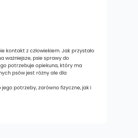
ie kontakt z człowiekiem. Jak przystało
ma ważniejsze, psie sprawy do
tego potrzebuje opiekuna, który ma
ych psów jest różny ale dla
ego potrzeby, zarówno fizyczne, jak i