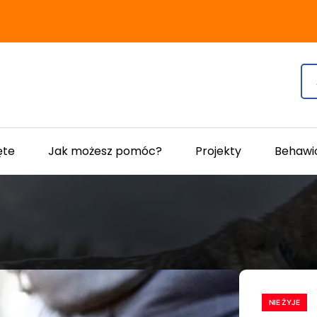
ęte
Jak możesz pomóc?
Projekty
Behawi
NIE ŻYJE