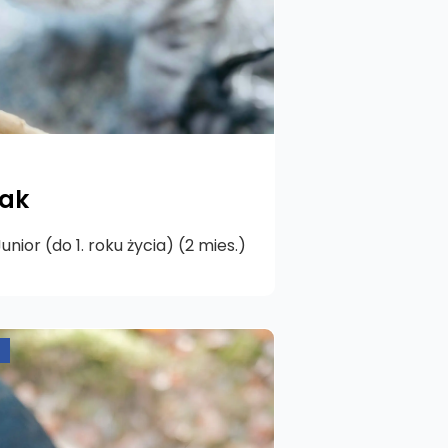
lak
unior (do 1. roku życia) (2 mies.)