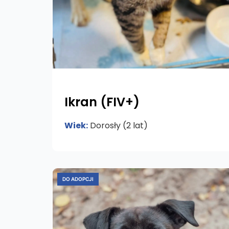
Ikran (FIV+)
Wiek:
Dorosły (2 lat)
DO ADOPCJI