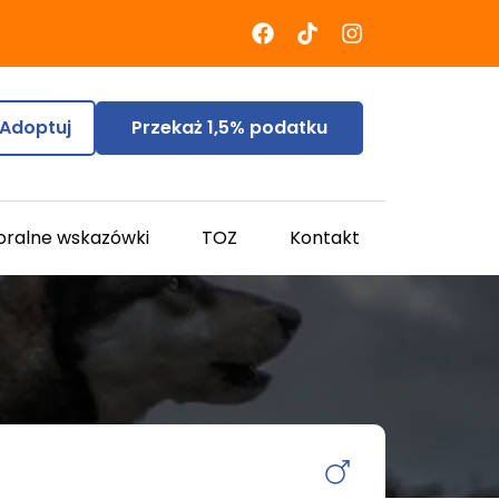
Adoptuj
Przekaż 1,5% podatku
oralne wskazówki
TOZ
Kontakt