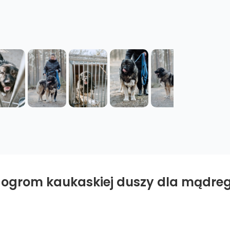
- ogrom kaukaskiej duszy dla mądre