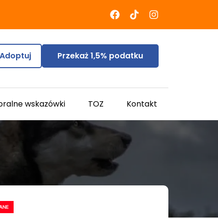
Adoptuj
Przekaż 1,5% podatku
oralne wskazówki
TOZ
Kontakt
ANE