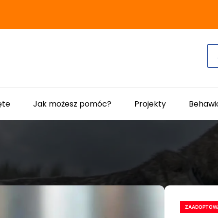
ęte
Jak możesz pomóc?
Projekty
Behawi
ZAADOPTOW