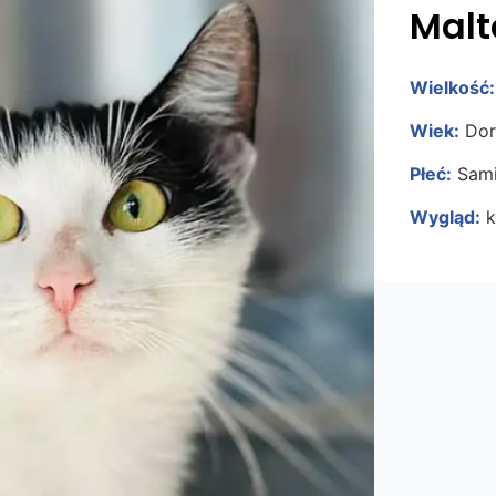
Malt
Wielkość:
Wiek:
Doro
Płeć:
Sami
Wygląd:
k