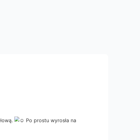
dłową.
Po prostu wyrosła na