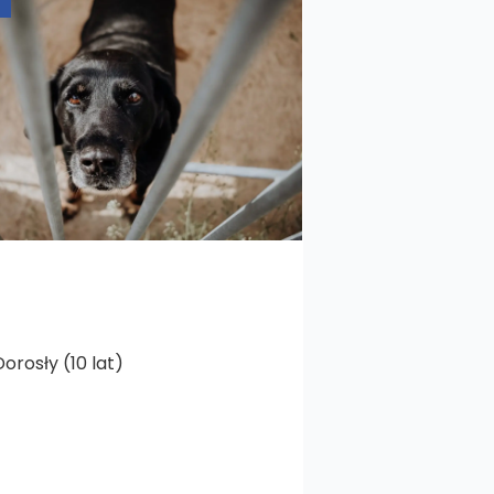
orosły (10 lat)