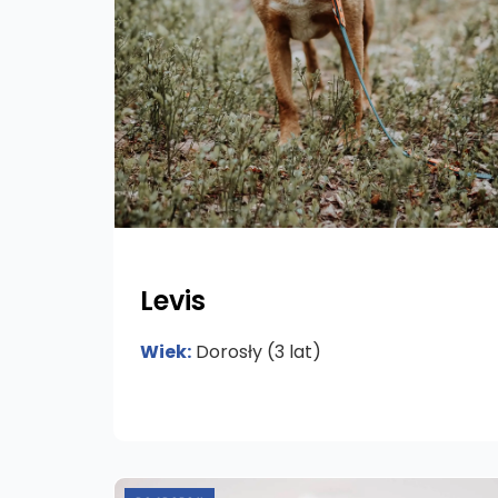
Levis
Wiek:
Dorosły (3 lat)