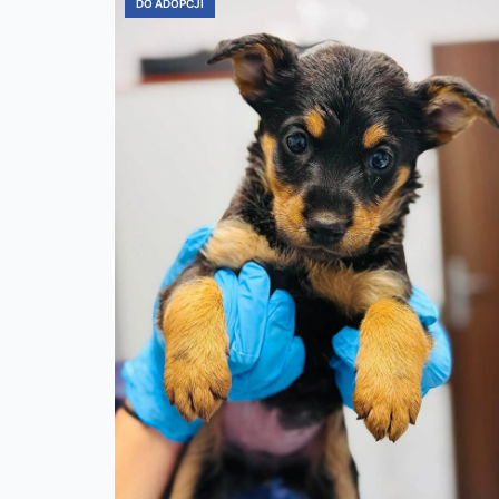
DO ADOPCJI