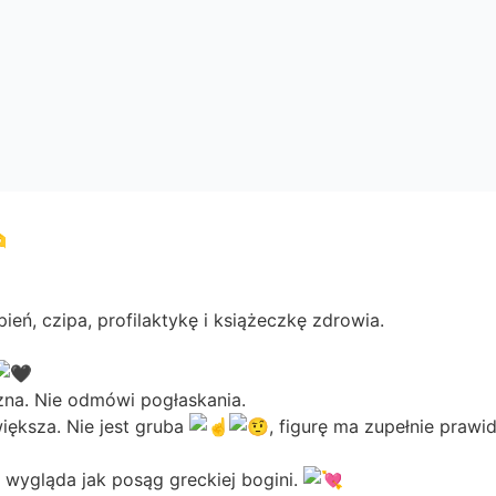
eń, czipa, profilaktykę i książeczkę zdrowia.
zna. Nie odmówi pogłaskania.
iększa. Nie jest gruba
, figurę ma zupełnie prawi
– wygląda jak posąg greckiej bogini.