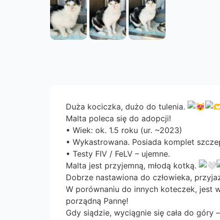
Duża kociczka, dużo do tulenia.
Malta poleca się do adopcji!
• Wiek: ok. 1.5 roku (ur. ~2023)
• Wykastrowana. Posiada komplet szczepi
• Testy FIV / FeLV – ujemne.
Malta jest przyjemną, młodą kotką.
Dobrze nastawiona do człowieka, przyja
W porównaniu do innych koteczek, jest w
porządną Pannę!
Gdy siądzie, wyciągnie się cała do góry 