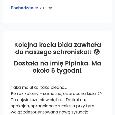
Pochodzenie:
z ulicy
Kolejna kocia bida zawitała
do naszego schroniska!! 😰
Dostała na imię Pipinka. Ma
około 5 tygodni.
Taka malutka, taka biedna…
Po raz kolejny – samotna, osierocona kicia. 😓
To największe niewiniątko… Delikatna,
spokojna, spragniona czułości, a przy tym
wciąż zdezorientowana nową sytuacją.