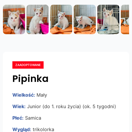
Next
ZAADOPTOWANE
Pipinka
Wielkość:
Mały
Wiek:
Junior (do 1. roku życia) (ok. 5 tygodni)
Płeć:
Samica
Wygląd:
trikolorka