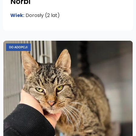
Norbi
Wiek:
Dorosły (2 lat)
DO ADOPCJI