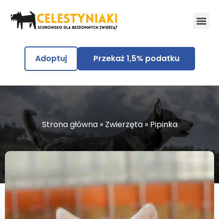
Adoptuj
Przekaż 1,5% podatku
Strona główna
»
Zwierzęta
»
Pipinka