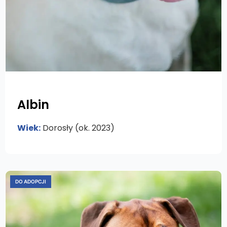
Albin
Wiek:
Dorosły (ok. 2023)
DO ADOPCJI