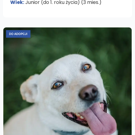
Wiek:
Junior (do 1. roku życia) (3 mies.)
DO ADOPCJI