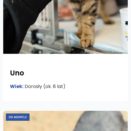
Uno
Wiek:
Dorosły (ok. 8 lat)
DO ADOPCJI