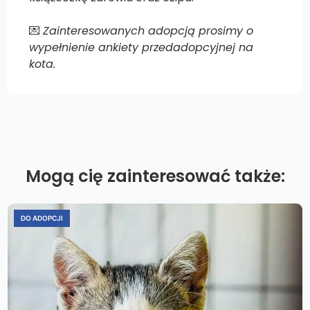
💌
Zainteresowanych adopcją prosimy o
wypełnienie ankiety przedadopcyjnej na
kota.
Mogą cię zainteresować także:
DO ADOPCJI